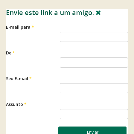
Envie este link a um amigo.
E-mail para
*
De
*
Seu E-mail
*
Assunto
*
Enviar