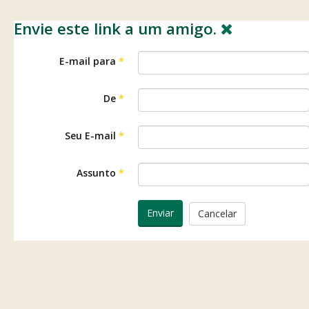
Envie este link a um amigo.
E-mail para
*
De
*
Seu E-mail
*
Assunto
*
Enviar
Cancelar