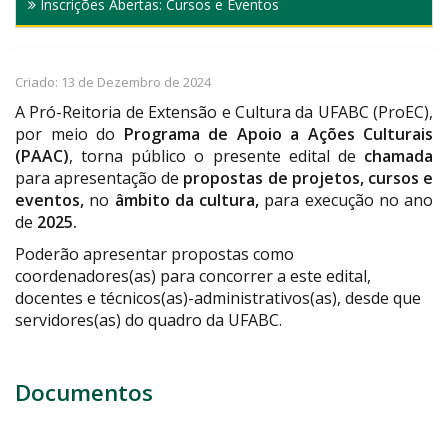
Inscrições Abertas: Cursos e Eventos
Criado: 13 de Dezembro de 2024
A Pró-Reitoria de Extensão e Cultura da UFABC (ProEC),
por meio do
Programa de Apoio a Ações Culturais
(PAAC)
, torna público o presente edital de
chamada
para apresentação de
propostas de projetos, cursos e
eventos,
no
âmbito da cultura,
para execução no ano
de
2025.
Poderão apresentar propostas como
coordenadores(as) para concorrer a este edital,
docentes e técnicos(as)-administrativos(as), desde que
servidores(as) do quadro da UFABC.
Documentos