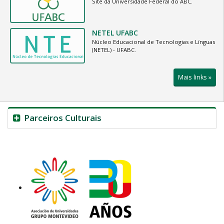
Site da Universidade Federal do ABC.
NETEL UFABC
Núcleo Educacional de Tecnologias e Línguas
(NETEL) - UFABC.
Mais links »
Parceiros Culturais