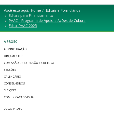
Você está aqui:
Home
Editais e Formulários
Editais para Financiamento
PAAC - Programa de Apoio a Ações de Cultura
Edital PAAC 2025
A PROEC
ADMINISTRAÇÃO
ORÇAMENTOS
COMISSÃO DE EXTENSÃO E CULTURA
SESSÕES
CALENDÁRIO
CONSELHEIROS
ELEIÇÕES
COMUNICAÇÃO VISUAL
LOGO PROEC