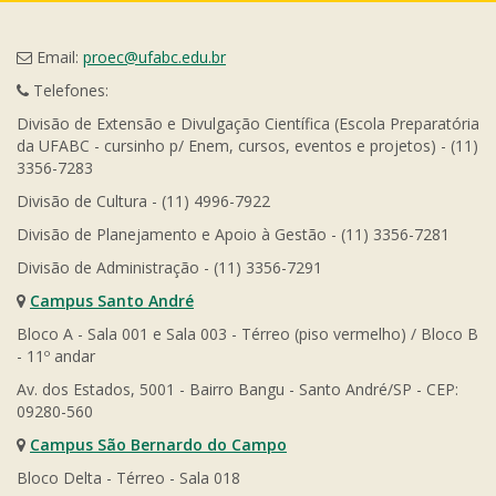
Email:
proec@ufabc.edu.br
Telefones:
Divisão de Extensão e Divulgação Científica (Escola Preparatória
da UFABC - cursinho p/ Enem, cursos, eventos e projetos) - (11)
3356-7283
Divisão de Cultura - (11) 4996-7922
Divisão de Planejamento e Apoio à Gestão - (11) 3356-7281
Divisão de Administração - (11) 3356-7291
Campus Santo André
Bloco A - Sala 001 e Sala 003 - Térreo (piso vermelho) / Bloco B
- 11º andar
Av. dos Estados, 5001 - Bairro Bangu - Santo André/SP - CEP:
09280-560
Campus São Bernardo do Campo
Bloco Delta - Térreo - Sala 018